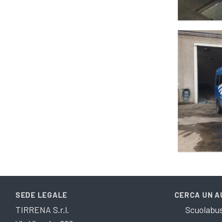
SEDE LEGALE
CERCA UN 
TIRRENA S.r.l.
Scuolabu