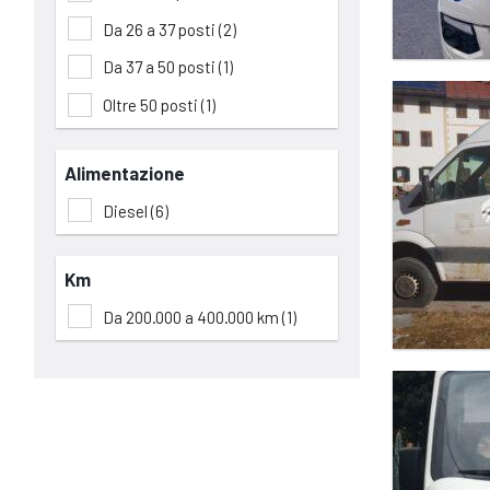
Da 26 a 37 posti
(2)
Da 37 a 50 posti
(1)
Oltre 50 posti
(1)
Alimentazione
Diesel
(6)
Km
Da 200.000 a 400.000 km
(1)