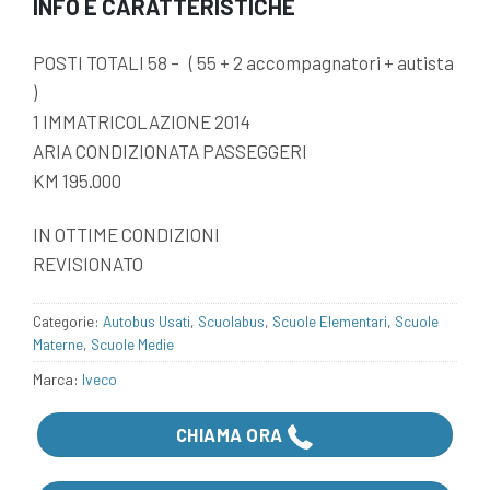
INFO E CARATTERISTICHE
POSTI TOTALI 58 – ( 55 + 2 accompagnatori + autista
)
1 IMMATRICOLAZIONE 2014
ARIA CONDIZIONATA PASSEGGERI
KM 195.000
IN OTTIME CONDIZIONI
REVISIONATO
Categorie:
Autobus Usati
,
Scuolabus
,
Scuole Elementari
,
Scuole
Materne
,
Scuole Medie
Iveco
CHIAMA ORA