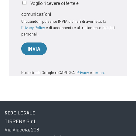
Voglio ricevere offerte e
comunicazioni
Cliccando il pulsante INVIA dichiari di aver letto la
Privacy Policy
e di acconsentire al trattamento dei dati
personali.
Protetto da Google reCAPTCHA.
Privacy
e
Terms.
SEDE LEGALE
TIRRENA S.r.l.
Via Viaccia, 208