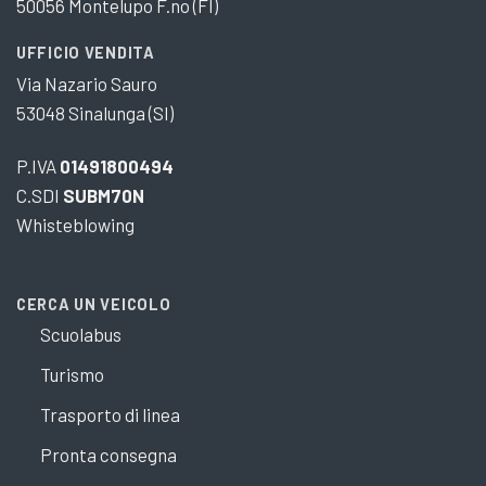
50056 Montelupo F.no (FI)
UFFICIO VENDITA
Via Nazario Sauro
53048 Sinalunga (SI)
P.IVA
01491800494
C.SDI
SUBM70N
Whisteblowing
CERCA UN VEICOLO
Scuolabus
Turismo
Trasporto di linea
Pronta consegna