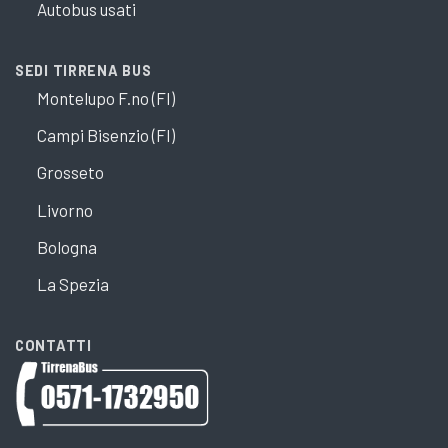
Autobus usati
SEDI TIRRENA BUS
Montelupo F.no (FI)
Campi Bisenzio (FI)
Grosseto
Livorno
Bologna
La Spezia
CONTATTI